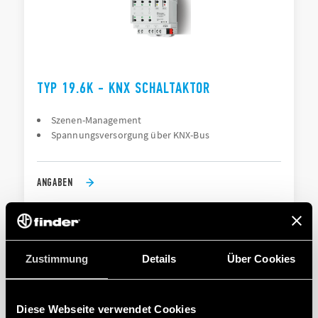
TYP 19.6K - KNX SCHALTAKTOR
Szenen-Management
Spannungsversorgung über KNX-Bus
ANGABEN
Zustimmung
Details
Über Cookies
Diese Webseite verwendet Cookies