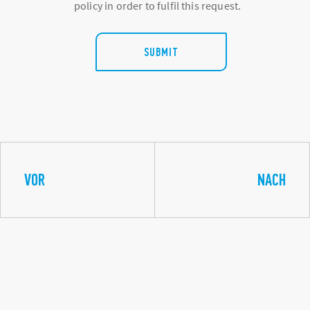
policy in order to fulfil this request.
SUBMIT
VOR
NACH