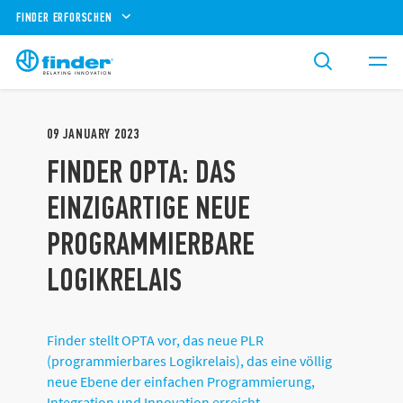
FINDER ERFORSCHEN
09
JANUARY
2023
FINDER OPTA: DAS
EINZIGARTIGE NEUE
PROGRAMMIERBARE
LOGIKRELAIS
Finder stellt OPTA vor, das neue PLR
(programmierbares Logikrelais), das eine völlig
neue Ebene der einfachen Programmierung,
Integration und Innovation erreicht.