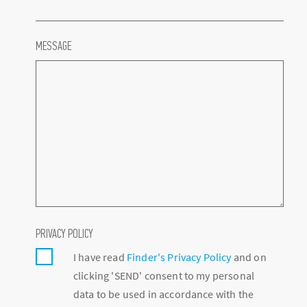
MESSAGE
PRIVACY POLICY
I have read
Finder's Privacy Policy
and on
clicking 'SEND' consent to my personal
data to be used in accordance with the