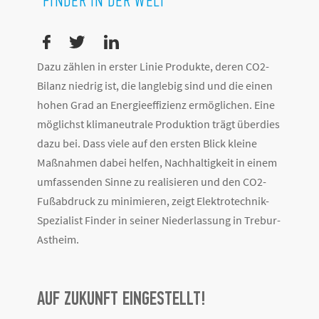
FINDER IN DER WELT
Dazu zählen in erster Linie Produkte, deren CO2-
Bilanz niedrig ist, die langlebig sind und die einen
hohen Grad an Energieeffizienz ermöglichen. Eine
möglichst klimaneutrale Produktion trägt überdies
dazu bei. Dass viele auf den ersten Blick kleine
Maßnahmen dabei helfen, Nachhaltigkeit in einem
umfassenden Sinne zu realisieren und den CO2-
Fußabdruck zu minimieren, zeigt Elektrotechnik-
Spezialist Finder in seiner Niederlassung in Trebur-
Astheim.
AUF ZUKUNFT EINGESTELLT!