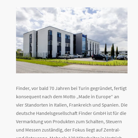
Finder, vor bald 70 Jahren bei Turin gegründet, fertigt
konsequent nach dem Motto „Made in Europe“ an
vier Standorten in Italien, Frankreich und Spanien. Die
deutsche Handelsgesellschaft Finder GmbH ist für die
Vermarktung von Produkten zum Schalten, Steuern
und Messen zuständig, der Fokus liegt auf Zentral-
und Osteuropa. Mehr als 120 Mitarbeiter in Vertrieb,