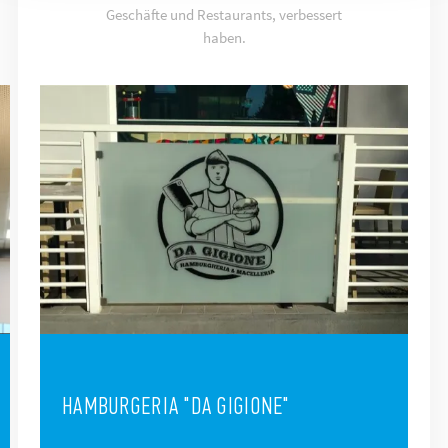
Geschäfte und Restaurants, verbessert
haben.
HAMBURGERIA "DA GIGIONE"