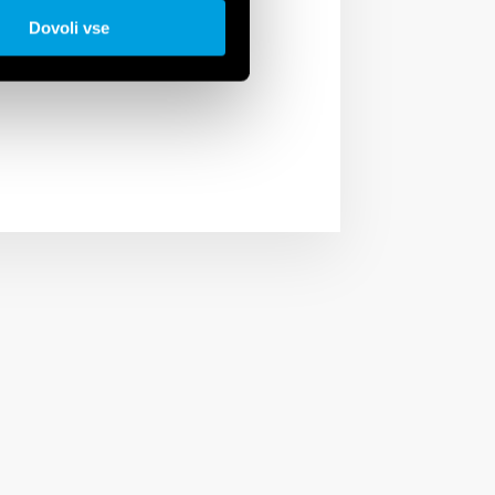
, Window Mode, Phase
Dovoli vse