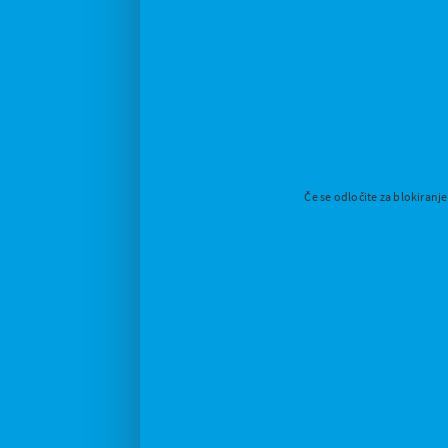
Če se odločite za blokiranj