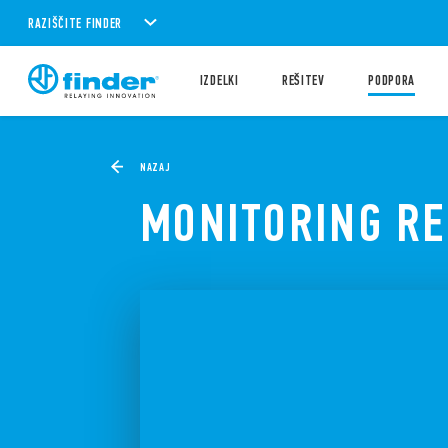
RAZIŠČITE FINDER
IZDELKI
REŠITEV
PODPORA
NAZAJ
MONITORING RE