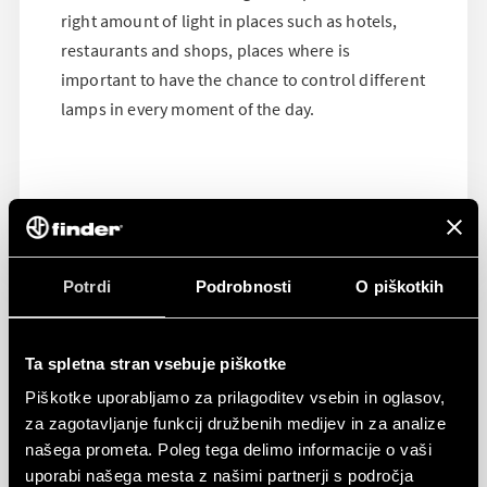
right amount of light in places such as hotels,
restaurants and shops, places where is
important to have the chance to control different
lamps in every moment of the day.
Potrdi
Podrobnosti
O piškotkih
Ta spletna stran vsebuje piškotke
Piškotke uporabljamo za prilagoditev vsebin in oglasov,
za zagotavljanje funkcij družbenih medijev in za analize
našega prometa. Poleg tega delimo informacije o vaši
uporabi našega mesta z našimi partnerji s področja