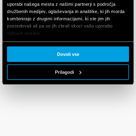
uporabi našega mesta z našimi partnerji s področja
družbenih medijev, oglaševanja in analitike, ki jih morda
kombinirajo z drugimi informacijami, ki ste jim jih
posredovali ali pa so jih zbrali skozi vašo uporabo
njihovih storitev.
Cookie policy.
Dovoli vse
Prilagodi