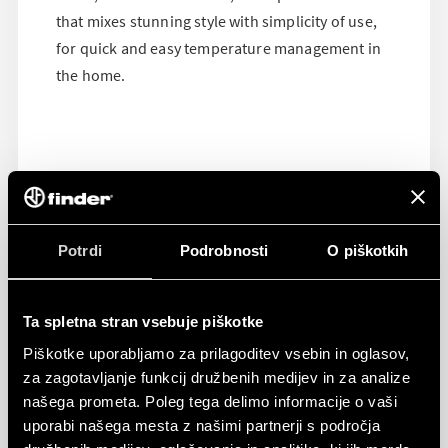
that mixes stunning style with simplicity of use,
for quick and easy temperature management in
the home.
Potrdi
Podrobnosti
O piškotkih
Ta spletna stran vsebuje piškotke
Piškotke uporabljamo za prilagoditev vsebin in oglasov,
za zagotavljanje funkcij družbenih medijev in za analize
našega prometa. Poleg tega delimo informacije o vaši
uporabi našega mesta z našimi partnerji s področja