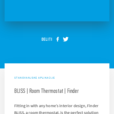
DELITI
STANOVANJSKE APLIKACIJE
BLISS | Room Thermostat | Finder
Fitting in with any home’s interior design, Finder
BLISS, a room thermostat, is the perfect solution