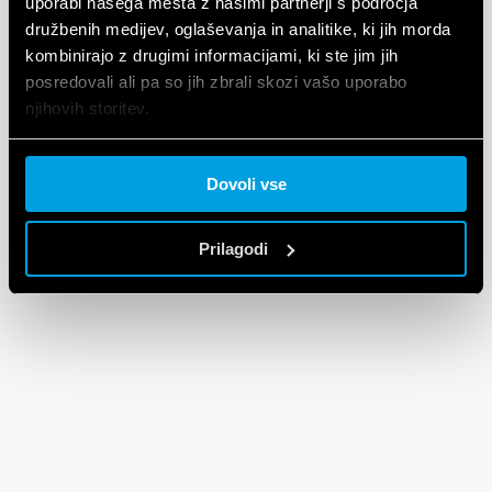
uporabi našega mesta z našimi partnerji s področja
družbenih medijev, oglaševanja in analitike, ki jih morda
kombinirajo z drugimi informacijami, ki ste jim jih
posredovali ali pa so jih zbrali skozi vašo uporabo
njihovih storitev.
Cookie policy.
Dovoli vse
Prilagodi