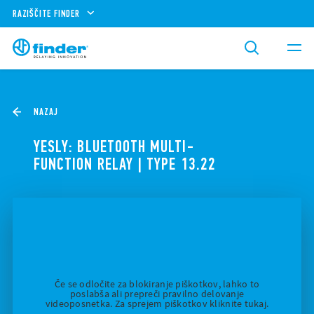
RAZIŠČITE FINDER
NAZAJ
YESLY: BLUETOOTH MULTI-
FUNCTION RELAY | TYPE 13.22
Če se odločite za blokiranje piškotkov, lahko to
poslabša ali prepreči pravilno delovanje
videoposnetka. Za sprejem piškotkov kliknite tukaj.