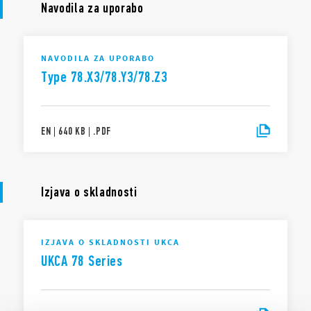
Navodila za uporabo
NAVODILA ZA UPORABO
Type 78.X3/78.Y3/78.Z3
EN
|
640 KB
|
.
PDF
Izjava o skladnosti
IZJAVA O SKLADNOSTI UKCA
UKCA 78 Series