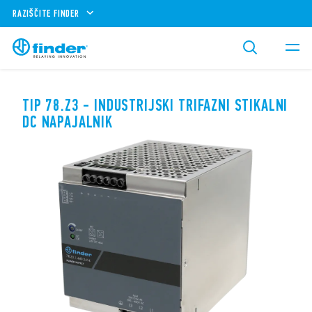
RAZIŠČITE FINDER
TIP 78.Z3 - INDUSTRIJSKI TRIFAZNI STIKALNI
DC NAPAJALNIK