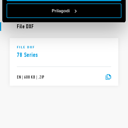
EN
|
13 MB
|
.
ZIP
Prilagodi
File DXF
FILE DXF
78 Series
EN
|
608 KB
|
.
ZIP