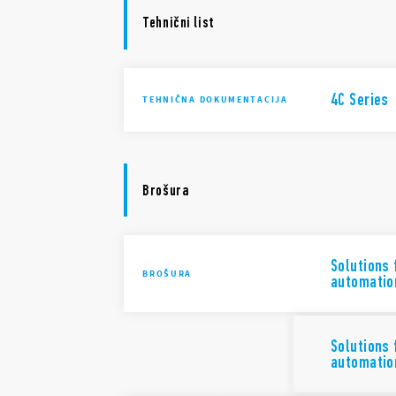
Tehnični list
4C Series
TEHNIČNA DOKUMENTACIJA
Brošura
Solutions 
BROŠURA
automatio
Solutions 
automatio