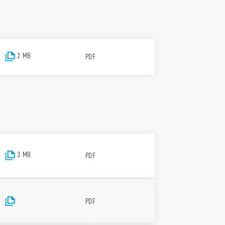
2 MB
PDF
3 MB
PDF
PDF