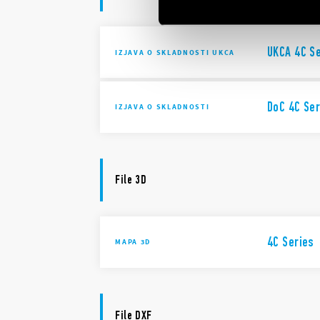
UKCA 4C S
IZJAVA O SKLADNOSTI UKCA
DoC 4C Ser
IZJAVA O SKLADNOSTI
File 3D
4C Series
MAPA 3D
File DXF