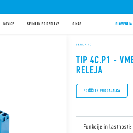
NOVICE
SEJMI IN PRIREDITVE
O NAS
SLOVENIJA 
SERIJA 4C
TIP 4C.P1 - VM
RELEJA
POIŠČITE PRODAJALCA
Funkcije in lastnosti: