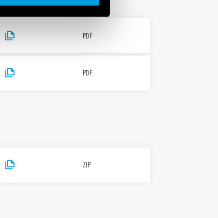
PDF
PDF
ZIP