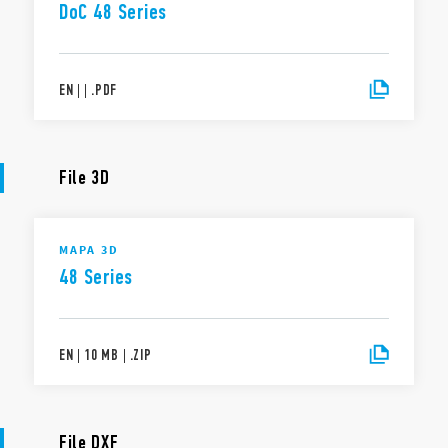
DoC 48 Series
EN
|
|
.
PDF
File 3D
MAPA 3D
48 Series
EN
|
10 MB
|
.
ZIP
File DXF