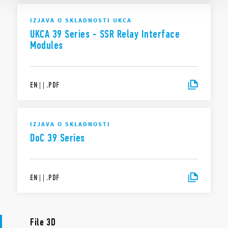
IZJAVA O SKLADNOSTI UKCA
UKCA 39 Series - SSR Relay Interface
Modules
EN
|
|
.
PDF
IZJAVA O SKLADNOSTI
DoC 39 Series
EN
|
|
.
PDF
File 3D