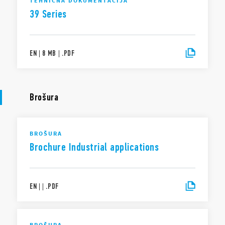
TEHNIČNA DOKUMENTACIJA
39 Series
EN
|
8 MB
|
.
PDF
Brošura
BROŠURA
Brochure Industrial applications
EN
|
|
.
PDF
BROŠURA