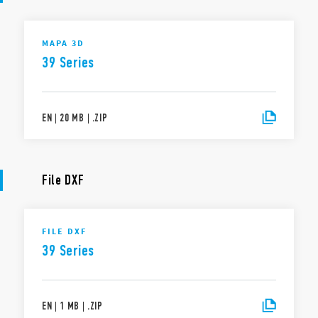
MAPA 3D
39 Series
EN
|
20 MB
|
.
ZIP
File DXF
FILE DXF
39 Series
EN
|
1 MB
|
.
ZIP