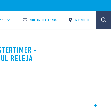
KONTAKTIRAJTE NAS
KJE KUPITI
/
SL
STERTIMER -
UL RELEJA