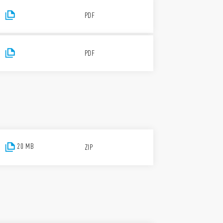
PDF
PDF
20 MB
ZIP