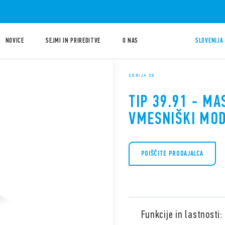
NOVICE
SEJMI IN PRIREDITVE
O NAS
SLOVENIJA 
SERIJA 39
TIP 39.91 - MA
VMESNIŠKI MOD
POIŠČITE PRODAJALCA
Funkcije in lastnosti: