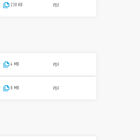
230 KB
PDF
4 MB
PDF
8 MB
PDF