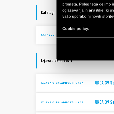
prometa. Poleg tega delimo i
oglaševanja in analitike, ki j
Katalogi
vašo uporabo njihovih storite
Cookie policy.
IECEx - AT
KATALOGI
Izjava o skladnosti
UKCA 39 Se
IZJAVA O SKLADNOSTI UKCA
UKCA 39 Se
IZJAVA O SKLADNOSTI UKCA