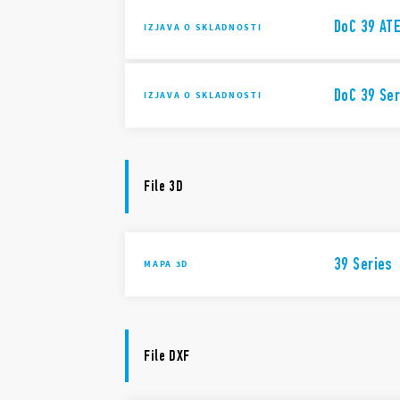
DoC 39 ATE
IZJAVA O SKLADNOSTI
DoC 39 Ser
IZJAVA O SKLADNOSTI
File 3D
39 Series
MAPA 3D
File DXF