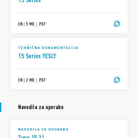
15 Series
EN
|
5 MB
|
.
PDF
TEHNIČNA DOKUMENTACIJA
15 Series YESLY
EN
|
2 MB
|
.
PDF
Navodila za uporabo
NAVODILA ZA UPORABO
Type 15.21