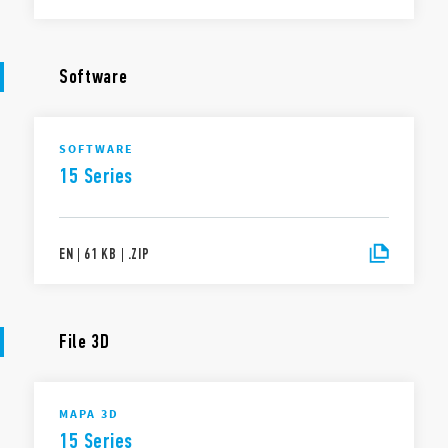
Software
SOFTWARE
15 Series
EN
|
61 KB
|
.
ZIP
File 3D
MAPA 3D
15 Series