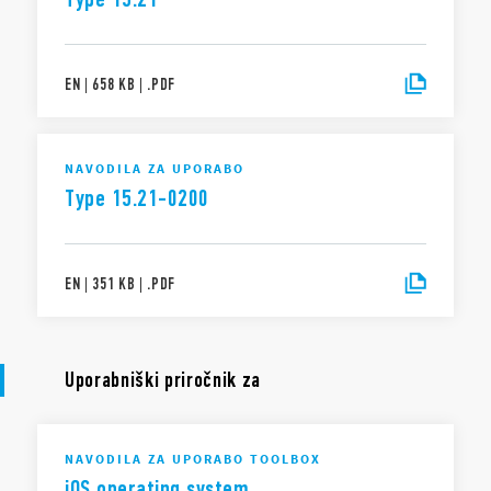
EN
|
658 KB
|
.
PDF
NAVODILA ZA UPORABO
Type 15.21-0200
EN
|
351 KB
|
.
PDF
Uporabniški priročnik za
NAVODILA ZA UPORABO TOOLBOX
iOS operating system