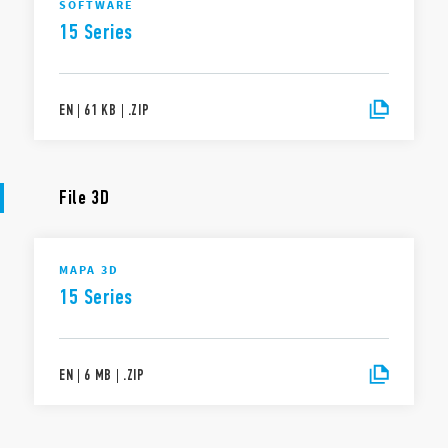
SOFTWARE
15 Series
EN
|
61 KB
|
.
ZIP
File 3D
MAPA 3D
15 Series
EN
|
6 MB
|
.
ZIP