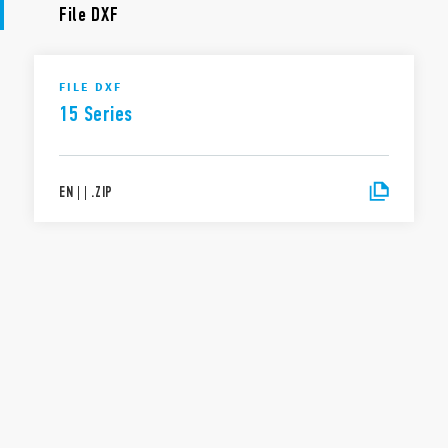
File DXF
FILE DXF
15 Series
EN
|
|
.
ZIP