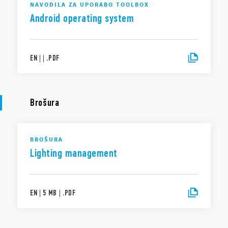
NAVODILA ZA UPORABO TOOLBOX
Android operating system
EN
|
|
.
PDF
Brošura
BROŠURA
Lighting management
EN
|
5 MB
|
.
PDF