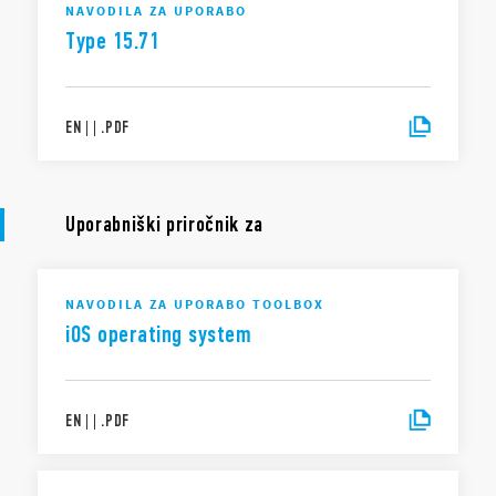
NAVODILA ZA UPORABO
Type 15.71
EN
|
|
.
PDF
Uporabniški priročnik za
NAVODILA ZA UPORABO TOOLBOX
iOS operating system
EN
|
|
.
PDF