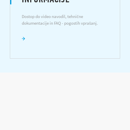
Dostop do video navodil, tehnične
dokumentacije in FAQ - pogostih vprašanj.