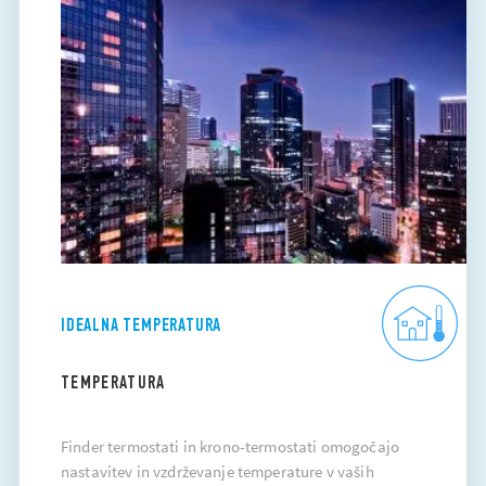
IDEALNA TEMPERATURA
TEMPERATURA
Finder termostati in krono-termostati omogočajo
nastavitev in vzdrževanje temperature v vaših