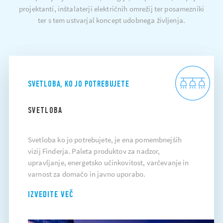
projektanti, inštalaterji električnih omrežij ter posamezniki
ter s tem ustvarjal koncept udobnega življenja.
SVETLOBA, KO JO POTREBUJETE
SVETLOBA
Svetloba ko jo potrebujete, je ena pomembnejših
vizij Finderja. Paleta produktov za nadzor,
upravljanje, energetsko učinkovitost, varčevanje in
varnost za domačo in javno uporabo.
IZVEDITE VEČ