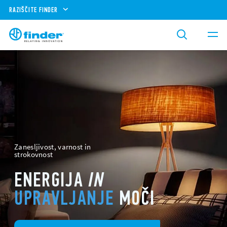
RAZIŠČITE FINDER
Zanesljivost, varnost in
strokovnost
ENERGIJA
IN
UPRAVLJANJE
MOČI