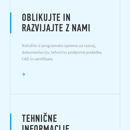
OBLIKUJTE IN
RAZVIJAJTE Z NAMI
Naložite si programsko opremo za razvoj,
dokumentacijo, tehnično podporne podatke,
CAD in certifikate.
TEHNIČNE
INFORMACIJE