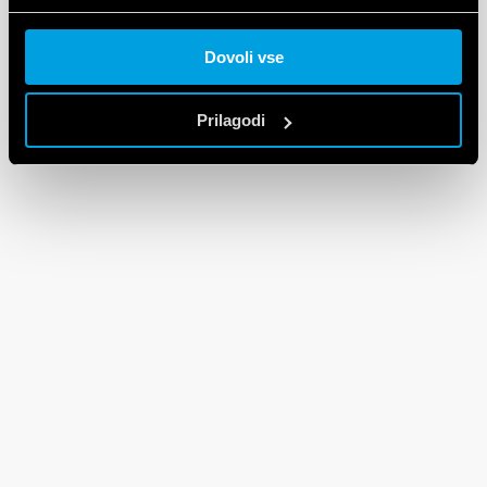
Cookie policy.
Dovoli vse
Prilagodi