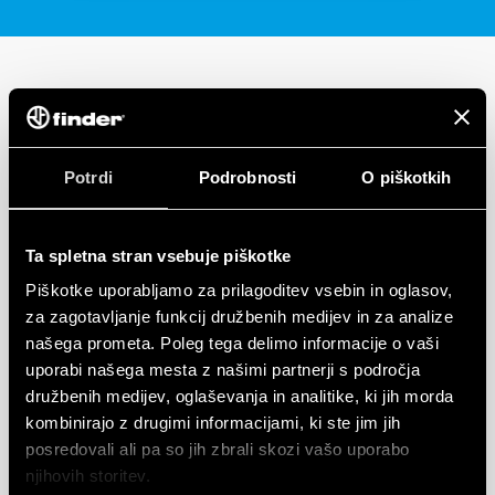
Potrdi
Podrobnosti
O piškotkih
Ta spletna stran vsebuje piškotke
Piškotke uporabljamo za prilagoditev vsebin in oglasov,
za zagotavljanje funkcij družbenih medijev in za analize
našega prometa. Poleg tega delimo informacije o vaši
uporabi našega mesta z našimi partnerji s področja
družbenih medijev, oglaševanja in analitike, ki jih morda
kombinirajo z drugimi informacijami, ki ste jim jih
posredovali ali pa so jih zbrali skozi vašo uporabo
njihovih storitev.