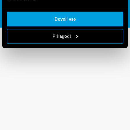
Cookie policy.
Dovoli vse
Prilagodi