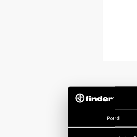
Potrdi