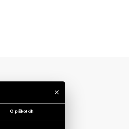
O piškotkih