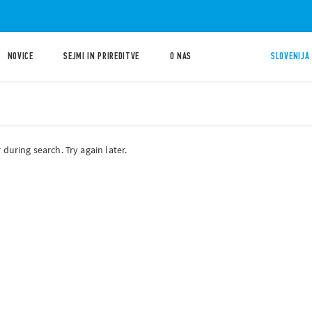
NOVICE
SEJMI IN PRIREDITVE
O NAS
SLOVENIJA 
during search. Try again later.