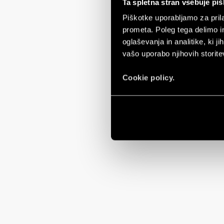
Ta spletna stran vsebuje pi
Piškotke uporabljamo za prila
prometa. Poleg tega delimo i
oglaševanja in analitike, ki j
vašo uporabo njihovih storite
Cookie policy.