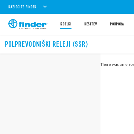
RAZIŠČITE FINDER
IZDELKI
REŠITEV
PODPORA
POLPREVODNIŠKI RELEJI (SSR)
There was an error 