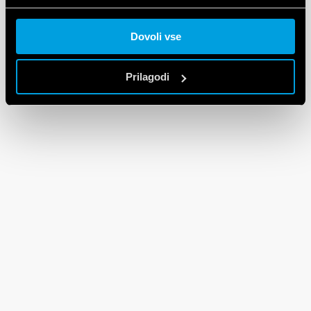
Cookie policy.
Dovoli vse
Prilagodi