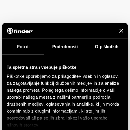
Potrdi
Podrobnosti
O piškotkih
Ta spletna stran vsebuje piškotke
Piškotke uporabljamo za prilagoditev vsebin in oglasov,
za zagotavljanje funkcij družbenih medijev in za analize
našega prometa. Poleg tega delimo informacije o vaši
uporabi našega mesta z našimi partnerji s področja
družbenih medijev, oglaševanja in analitike, ki jih morda
kombinirajo z drugimi informacijami, ki ste jim jih
posredovali ali pa so jih zbrali skozi vašo uporabo
njihovih storitev.