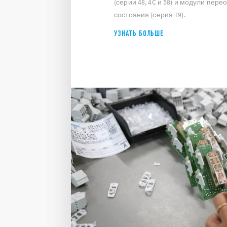
(серии 48, 4C и 58) и модули пер
состояния (серия 19).
УЗНАТЬ БОЛЬШЕ