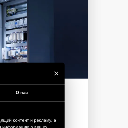
О нас
ЕСКИЕ
ящий контент и рекламу, а
м информацию о ваших
 программируемых логических