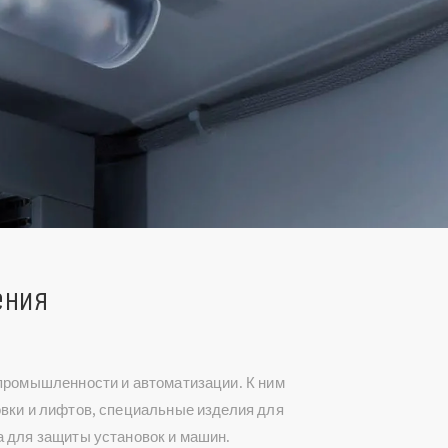
ения
 промышленности и автоматизации. К ним
овки и лифтов, специальные изделия для
а для защиты установок и машин.