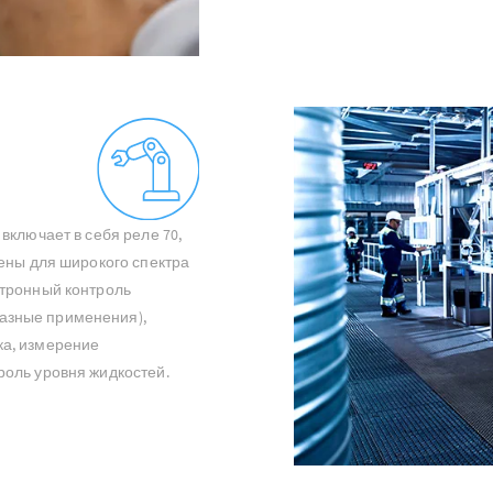
включает в себя реле 70,
чены для широкого спектра
ктронный контроль
азные применения),
ка, измерение
роль уровня жидкостей.