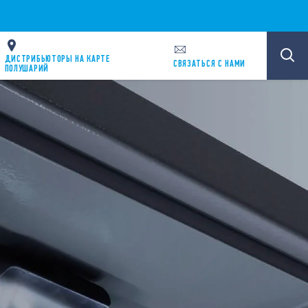
ДИСТРИБЬЮТОРЫ НА КАРТЕ
CВЯЗАТЬСЯ С НАМИ
ПОЛУШАРИЙ