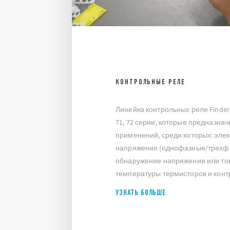
КОНТРОЛЬНЫЕ РЕЛЕ
Линейка контрольных реле Finder 
71, 72 серии, которые предназна
применений, среди которых: эле
напряжения (однофазные/трехф
обнаружение напряжения или то
температуры термисторов и конт
УЗНАТЬ БОЛЬШЕ