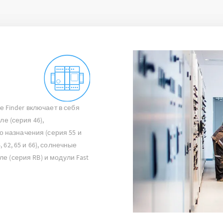
Finder включает в себя
 (серия 46),
 назначения (серия 55 и
 62, 65 и 66), солнечные
ле (серия RB) и модули Fast