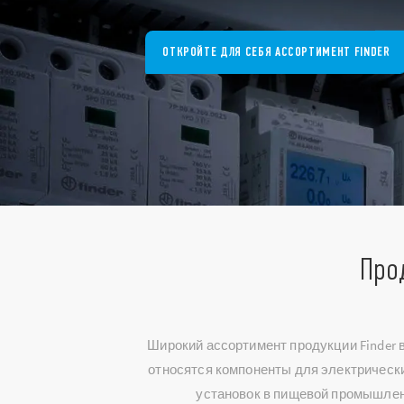
ОТКРОЙТЕ ДЛЯ СЕБЯ АССОРТИМЕНТ FINDER
Про
Широкий ассортимент продукции Finder 
относятся компоненты для электрически
установок в пищевой промышленн