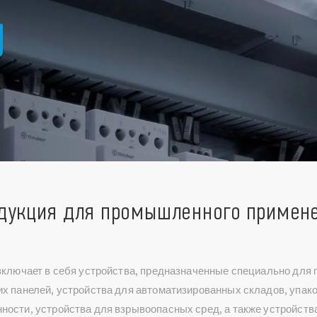
дукция для промышленного примен
включает в себя устройства, предназначенные специально для
х панелей, устройства для автоматизированных складов, упак
ости, устройства для взрывоопасных сред, а также устройств