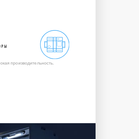
ОРЫ
окая производительность.