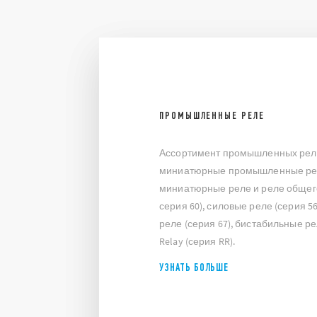
ПРОМЫШЛЕННЫЕ РЕЛЕ
Ассортимент промышленных реле 
миниатюрные промышленные реле
миниатюрные реле и реле общего
серия 60), силовые реле (серия 56,
реле (серия 67), бистабильные ре
Relay (серия RR).
УЗНАТЬ БОЛЬШЕ