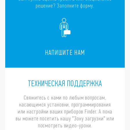
решение? Заполните форму.
НАПИШИТЕ НАМ
ТЕХНИЧЕСКАЯ ПОДДЕРЖКА
Свяжитесь с нами по любым вопросам,
касающимся установки, программирования
или настройки ваших приборов Finder. А пока
вы можете посетить нашу "Зону загрузки" или
посмотреть видео-уроки.