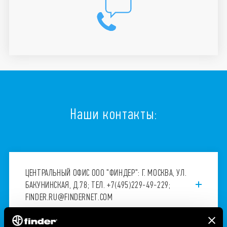
Наши контакты:
ЦЕНТРАЛЬНЫЙ ОФИС ООО "ФИНДЕР": Г. МОСКВА, УЛ.
БАКУНИНСКАЯ, Д.78; ТЕЛ. +7(495)229-49-229;
FINDER.RU@FINDERNET.COM