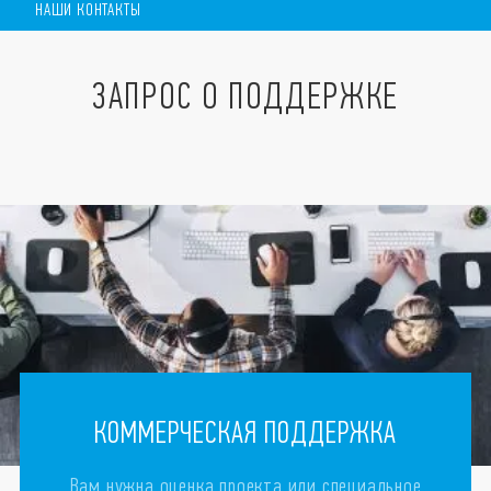
НАШИ КОНТАКТЫ
ЗАПРОС О ПОДДЕРЖКЕ
ЗАПРОС О ПОДДЕРЖКЕ
НАШИ КОНТАКТЫ
НАЙТИ В МИРЕ
КОММЕРЧЕСКАЯ ПОДДЕРЖКА
Вам нужна оценка проекта или специальное