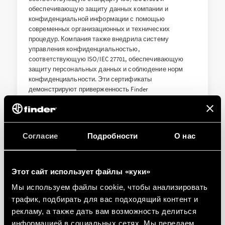
обеспечивающую защиту данных компании и
конфиденциальной информации с помощью
современных организационных и технических
процедур. Компания также внедрила систему
управления конфиденциальностью,
соответствующую ISO/IEC 27701, обеспечивающую
защиту персональных данных и соблюдение норм
конфиденциальности. Эти сертификаты
демонстрируют приверженность Finder
кибербезопасности и защите конфиденциальности
информации, укрепляя доверие клиентов, деловых
партнеров и заинтересованных сторон.
Согласие
Подробности
О нас
Сертификат Системы информационной
безопасности и управления (ISMS) и Системы
Этот сайт использует файлы «куки»
управления конфиденциальной информацией
(PIMS)
Мы используем файлы cookie, чтобы анализировать
трафик, подбирать для вас подходящий контент и
рекламу, а также дать вам возможность делиться
информацией в социальных сетях. Мы передаем