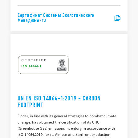
Сертификат Системы Экологического
Менеджмента
UN EN ISO 14064-1:2019 - CARBON
FOOTPRINT
Finder, in line with its general strategies to combat climate
change, has obtained the certification of its GHG
(Greenhouse Gas) emissions inventory in accordance with
ISO 14064:2019, for its Almese and Sanfront production