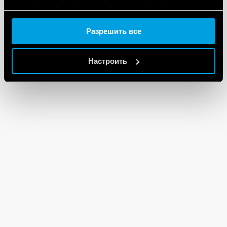
предоставленной вами информацией, а также
данными, которые они получили при использовании
Разрешить все
вами их сервисов.
Cookie policy.
Настроить