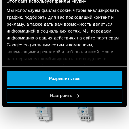
Этот сайт использует файлы «куки»
Мы используем файлы cookie, чтобы анализировать
трафик, подбирать для вас подходящий контент и
рекламу, а также дать вам возможность делиться
информацией в социальных сетях. Мы передаем
информацию о ваших действиях на сайте партнерам
Google: социальным сетям и компаниям,
занимающимся рекламой и веб-аналитикой. Наши
ИСПОЛЬЗУЕМАЯ
партнеры могут комбинировать эти сведения с
ПРОДУКЦИЯ
предоставленной вами информацией, а также
данными, которые они получили при использовании
Разрешить все
вами их сервисов.
Cookie policy.
Настроить