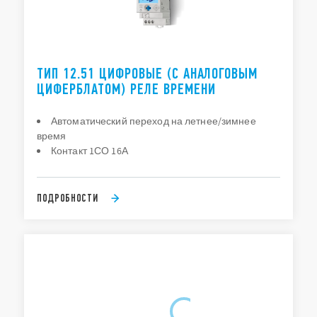
ТИП 12.51 ЦИФРОВЫЕ (С АНАЛОГОВЫМ
ЦИФЕРБЛАТОМ) РЕЛЕ ВРЕМЕНИ
Автоматический переход на летнее/зимнее
время
Контакт 1СО 16А
ПОДРОБНОСТИ