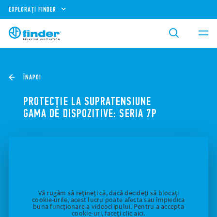
EXPLORAȚI FINDER
ÎNAPOI
PROTECȚIE LA SUPRATENSIUNE
GAMA DE DISPOZITIVE: SERIA 7P
Vă rugăm să rețineți că, dacă decideți să blocați
cookie-urile, acest lucru poate afecta sau împiedica
buna funcționare a videoclipului. Pentru a accepta
cookie-uri, faceți clic aici.