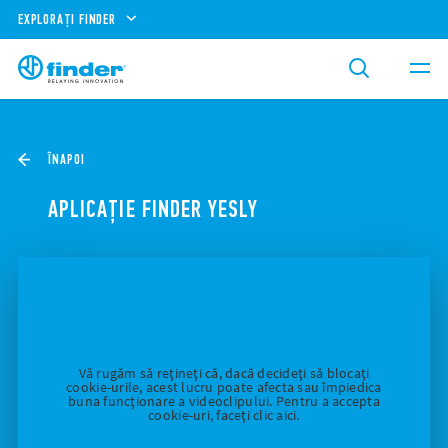
EXPLORAȚI FINDER
ÎNAPOI
APLICAȚIE FINDER YESLY
Vă rugăm să rețineți că, dacă decideți să blocați
cookie-urile, acest lucru poate afecta sau împiedica
buna funcționare a videoclipului. Pentru a accepta
cookie-uri, faceți clic aici.