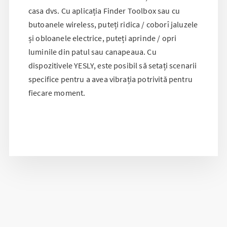
casa dvs. Cu aplicația Finder Toolbox sau cu
butoanele wireless, puteți ridica / coborî jaluzele
și obloanele electrice, puteți aprinde / opri
luminile din patul sau canapeaua. Cu
dispozitivele YESLY, este posibil să setați scenarii
specifice pentru a avea vibrația potrivită pentru
fiecare moment.