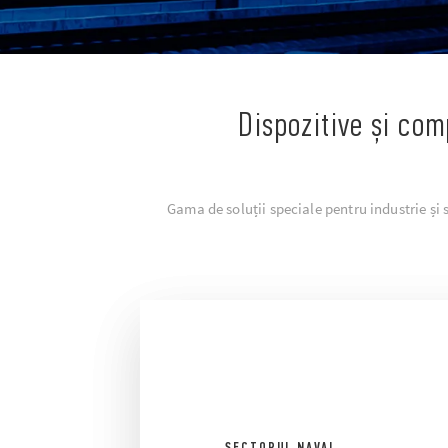
Dispozitive și com
Gama de soluții speciale pentru industrie și 
SECTORUL NAVAL