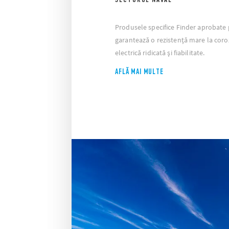
Produsele specifice Finder aprobate 
garantează o rezistență mare la coro
electrică ridicată și fiabilitate.
AFLĂ MAI MULTE