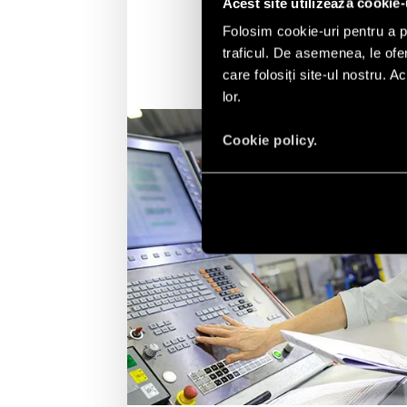
AFLĂ MAI MULTE
Acest site utilizează cookie-
Folosim cookie-uri pentru a pe
traficul. De asemenea, le ofer
care folosiți site-ul nostru. A
lor.
Cookie policy.