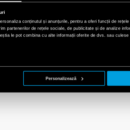
uri
rsonaliza conținutul și anunțurile, pentru a oferi funcții de rețele
im partenerilor de rețele sociale, de publicitate și de analize info
ceștia le pot combina cu alte informații oferite de dvs. sau culese î
Personalizează