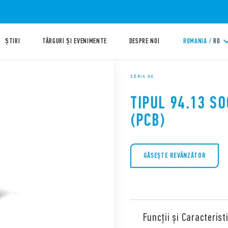
ȘTIRI
TÂRGURI ȘI EVENIMENTE
DESPRE NOI
ROMANIA /
RO
SERIA 94
TIPUL 94.13 S
(PCB)
GĂSEŞTE REVÂNZĂTOR
Funcții și Caracteristi