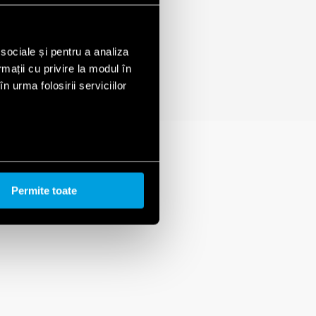
 sociale și pentru a analiza
rmații cu privire la modul în
n urma folosirii serviciilor
Permite toate