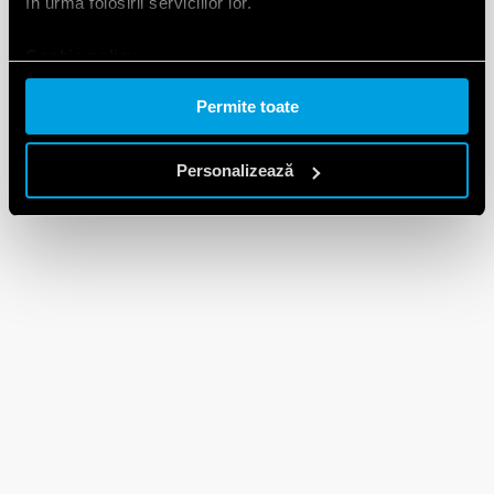
în urma folosirii serviciilor lor.
Cookie policy.
Permite toate
Personalizează