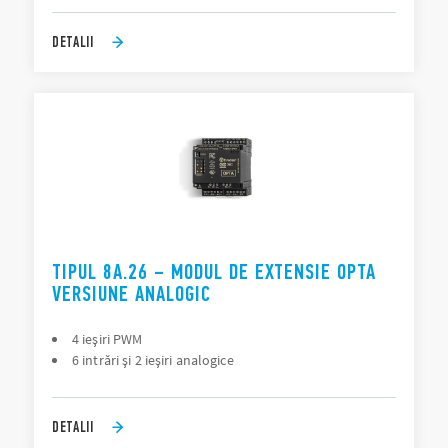
DETALII
TIPUL 8A.26 – MODUL DE EXTENSIE OPTA
VERSIUNE ANALOGIC
4 ieşiri PWM
6 intrări şi 2 ieşiri analogice
DETALII