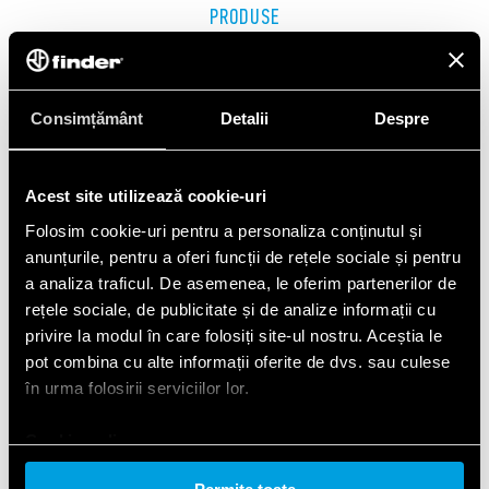
PRODUSE
Consimțământ
Detalii
Despre
Acest site utilizează cookie-uri
Folosim cookie-uri pentru a personaliza conținutul și
anunțurile, pentru a oferi funcții de rețele sociale și pentru
a analiza traficul. De asemenea, le oferim partenerilor de
rețele sociale, de publicitate și de analize informații cu
privire la modul în care folosiți site-ul nostru. Aceștia le
pot combina cu alte informații oferite de dvs. sau culese
în urma folosirii serviciilor lor.
SERIA 7M
Cookie policy.
Contoare de energie smart