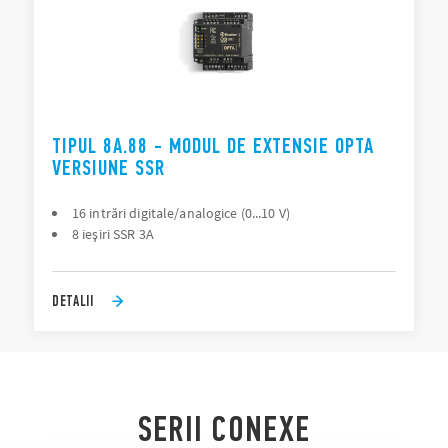
TIPUL 8A.88 - MODUL DE EXTENSIE OPTA
VERSIUNE SSR
16 intrări digitale/analogice (0...10 V)
8 ieşiri SSR 3A
DETALII
SERII CONEXE