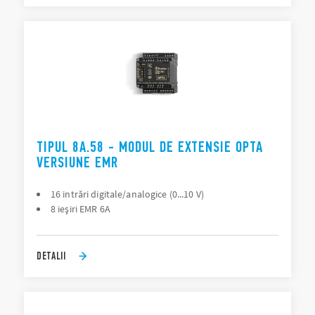
TIPUL 8A.58 - MODUL DE EXTENSIE OPTA
VERSIUNE EMR
16 intrări digitale/analogice (0...10 V)
8 ieşiri EMR 6A
DETALII