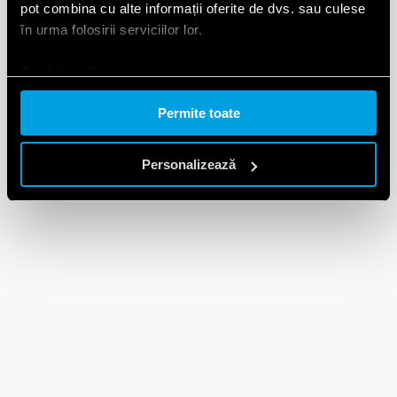
pot combina cu alte informații oferite de dvs. sau culese
în urma folosirii serviciilor lor.
Cookie policy.
Permite toate
Personalizează