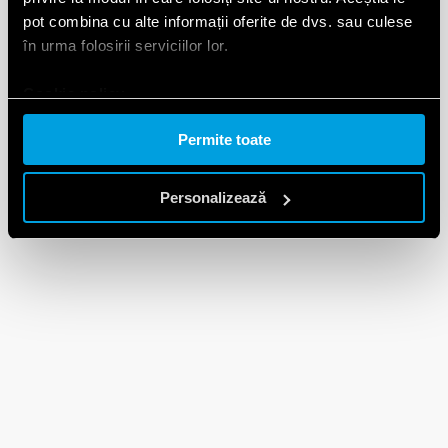
pot combina cu alte informații oferite de dvs. sau culese
în urma folosirii serviciilor lor.
Cookie policy.
Permite toate
Personalizează