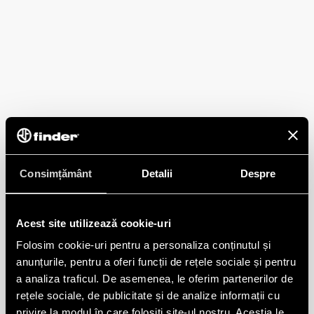
Consimțământ
Detalii
Despre
Acest site utilizează cookie-uri
Folosim cookie-uri pentru a personaliza conținutul și
anunțurile, pentru a oferi funcții de rețele sociale și pentru
a analiza traficul. De asemenea, le oferim partenerilor de
rețele sociale, de publicitate și de analize informații cu
privire la modul în care folosiți site-ul nostru. Aceștia le