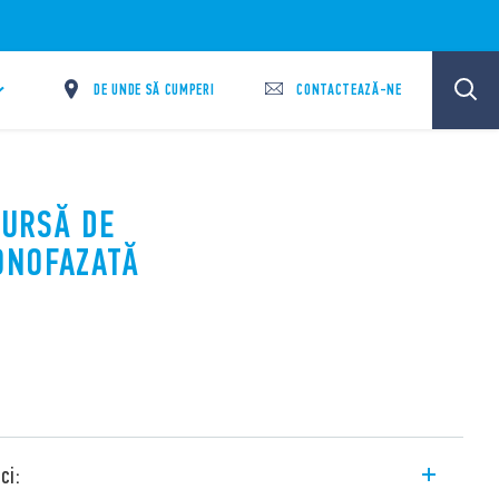
DE UNDE SĂ CUMPERI
CONTACTEAZĂ-NE
SURSĂ DE
ONOFAZATĂ
ci: