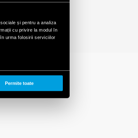
 sociale și pentru a analiza
rmații cu privire la modul în
n urma folosirii serviciilor
Permite toate