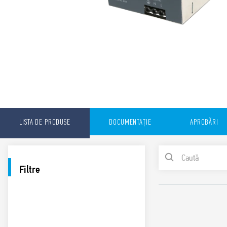
LISTA DE PRODUSE
DOCUMENTAȚIE
APROBĂRI