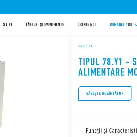
ȘTIRI
TÂRGURI ȘI EVENIMENTE
DESPRE NOI
ROMANIA /
RO
SERIA 78
TIPUL 78.Y1 - 
ALIMENTARE M
GĂSEŞTE REVÂNZĂTOR
Funcţii şi Caracteristi