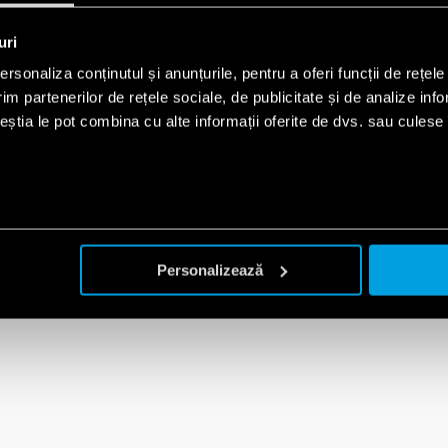
uri
rsonaliza conținutul și anunțurile, pentru a oferi funcții de rețele
im partenerilor de rețele sociale, de publicitate și de analize info
ceștia le pot combina cu alte informații oferite de dvs. sau culese î
Personalizează