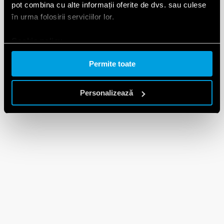
pot combina cu alte informații oferite de dvs. sau culese
în urma folosirii serviciilor lor.
Cookie policy.
Permite toate
Personalizează