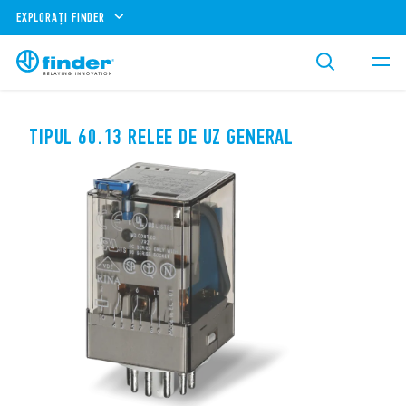
EXPLORAȚI FINDER
TIPUL 60.13 RELEE DE UZ GENERAL