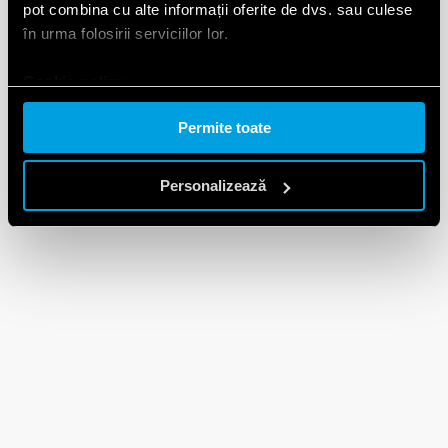
pot combina cu alte informații oferite de dvs. sau culese
în urma folosirii serviciilor lor.
Cookie policy.
Permite toate
Personalizează