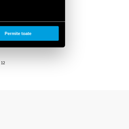
Permite toate
 12