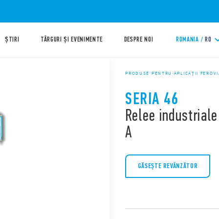
ȘTIRI
TÂRGURI ȘI EVENIMENTE
DESPRE NOI
ROMANIA /
RO
PRODUSE PENTRU APLICAȚII FEROV
SERIA 46
Relee industriale
A
GĂSEŞTE REVÂNZĂTOR