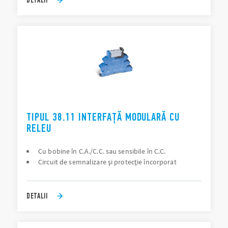
TIPUL 38.11 INTERFAȚĂ MODULARĂ CU
RELEU
Cu bobine în C.A./C.C. sau sensibile în C.C.
Circuit de semnalizare şi protecţie încorporat
DETALII