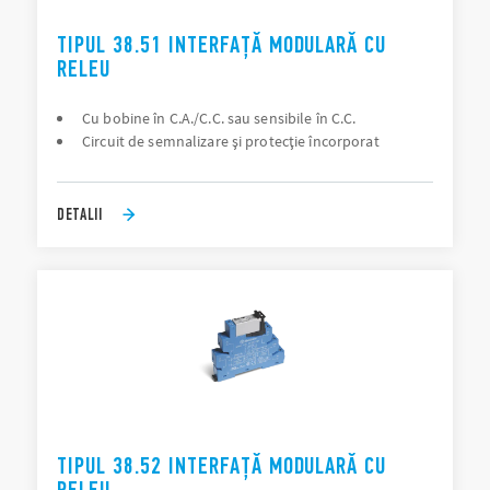
TIPUL 38.51 INTERFAȚĂ MODULARĂ CU
RELEU
Cu bobine în C.A./C.C. sau sensibile în C.C.
Circuit de semnalizare şi protecţie încorporat
DETALII
TIPUL 38.52 INTERFAȚĂ MODULARĂ CU