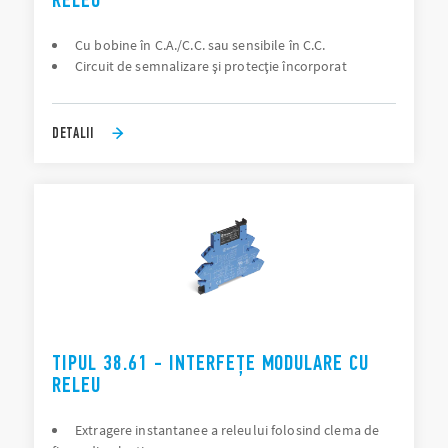
RELEU
Cu bobine în C.A./C.C. sau sensibile în C.C.
Circuit de semnalizare şi protecţie încorporat
DETALII
TIPUL 38.61 - INTERFEȚE MODULARE CU
RELEU
Extragere instantanee a releului folosind clema de