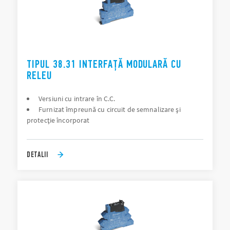
TIPUL 38.31 INTERFAȚĂ MODULARĂ CU
RELEU
Versiuni cu intrare în C.C.
Furnizat împreună cu circuit de semnalizare şi
protecţie încorporat
DETALII