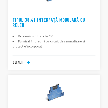
TIPUL 38.41 INTERFAȚĂ MODULARĂ CU
RELEU
Versiuni cu intrare în C.C.
Furnizat împreună cu circuit de semnalizare şi
protecţie încorporat
DETALII