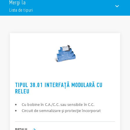
Mergi la
Versiuni de bobină în C.C. sau C.A. / C.C.
Tipuri speciale pentru suprimarea curentului de scurgere
Lista de tipuri
Versiunea cu temporizare
Terminale cu șurub și prindere rapidă
LISTA DE TIPURI
DOCUMENTAȚIE
APROBĂRI
TIPUL 38.01 INTERFAȚĂ MODULARĂ CU
RELEU
Cu bobine în C.A./C.C. sau sensibile în C.C.
Circuit de semnalizare şi protecţie încorporat
DETALII