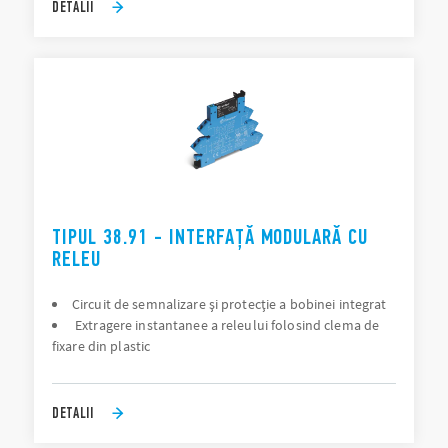
DETALII
TIPUL 38.91 - INTERFAȚĂ MODULARĂ CU
RELEU
Circuit de semnalizare și protecție a bobinei integrat
Extragere instantanee a releului folosind clema de
fixare din plastic
DETALII