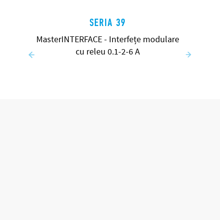
SERIA 39
MasterINTERFACE - Interfețe modulare
cu releu 0.1-2-6 A