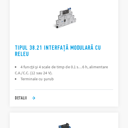
TIPUL 38.21 INTERFAȚĂ MODULARĂ CU
RELEU
4 funcţii şi 4 scale de timp de 0.1 s…6 h, alimentare
C.A./C.C. (12 sau 24 V).
Terminale cu șurub
DETALII