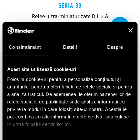
SERIA 30
Relee ultra-miniaturizate DIL 2 A
Consimțământ
Detalii
Despre
Acest site utilizează cookie-uri
Folosim cookie-uri pentru a personaliza conținutul și
anunțurile, pentru a oferi funcții de rețele sociale și pentru
a analiza traficul. De asemenea, le oferim partenerilor de
rețele sociale, de publicitate și de analize informații cu
privire la modul în care folosiți site-ul nostru. Aceștia le
pot combina cu alte informații oferite de dvs. sau culese
în urma folosirii serviciilor lor.
Cookie policy.