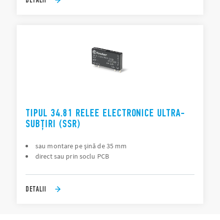
TIPUL 34.81 RELEE ELECTRONICE ULTRA-
SUBȚIRI (SSR)
sau montare pe șină de 35 mm
direct sau prin soclu PCB
DETALII