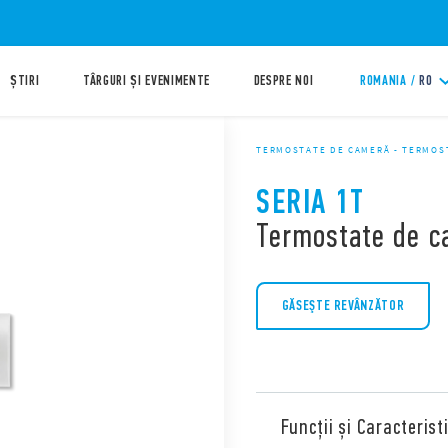
ȘTIRI
TÂRGURI ȘI EVENIMENTE
DESPRE NOI
ROMANIA /
RO
TERMOSTATE DE CAMERĂ - TERMOS
SERIA 1T
Termostate de c
GĂSEŞTE REVÂNZĂTOR
Funcții și Caracteristi