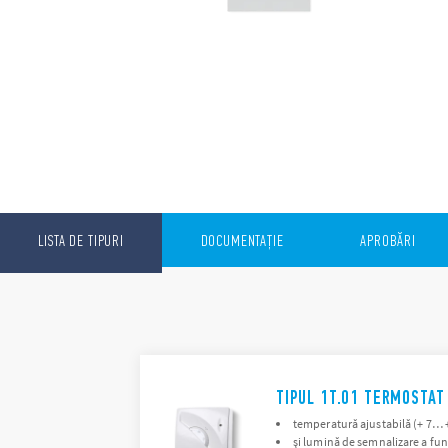
LISTA DE TIPURI
DOCUMENTAȚIE
APROBĂRI
TIPUL 1T.01 TERMOSTAT
temperatură ajustabilă (+ 7… +
și lumină de semnalizare a fun