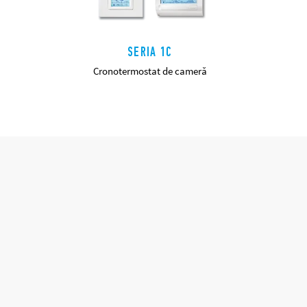
SERIA 1C
Cronotermostat de cameră
DETALII