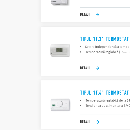
DETALII
TIPUL 1T.31 TERMOSTAT
Setare independentă a tempera
Temperatură reglabilă (+5…+
DETALII
TIPUL 1T.41 TERMOSTAT
Temperatură reglabilă de la 5 l
Tensiunea de alimentare: 3 V C.
DETALII