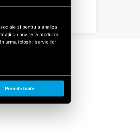
 sociale și pentru a analiza
rmații cu privire la modul în
n urma folosirii serviciilor
Permite toate