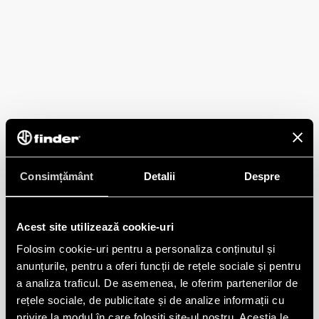
Consimțământ
Detalii
Despre
Acest site utilizează cookie-uri
Folosim cookie-uri pentru a personaliza conținutul și
anunțurile, pentru a oferi funcții de rețele sociale și pentru
a analiza traficul. De asemenea, le oferim partenerilor de
rețele sociale, de publicitate și de analize informații cu
privire la modul în care folosiți site-ul nostru. Aceștia le