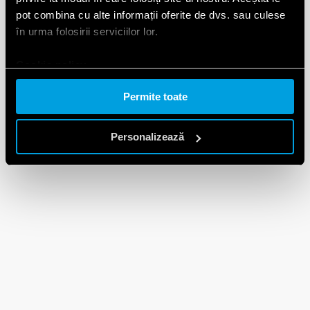
pot combina cu alte informații oferite de dvs. sau culese
în urma folosirii serviciilor lor.
Cookie policy.
Permite toate
Personalizează