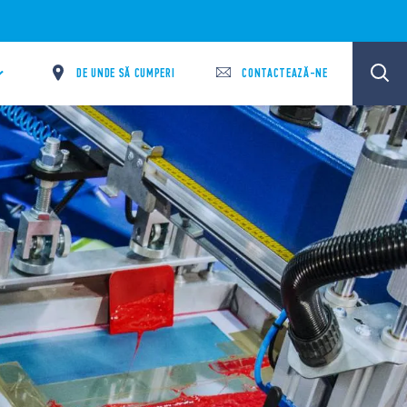
DE UNDE SĂ CUMPERI
CONTACTEAZĂ-NE