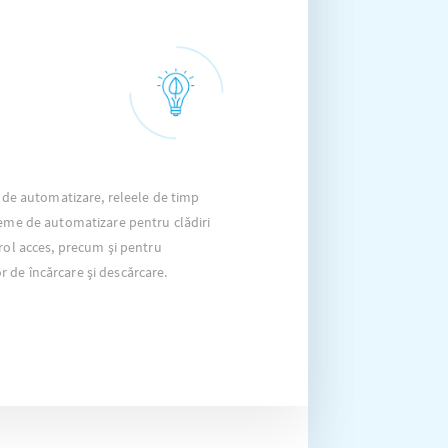
e de automatizare, releele de timp
teme de automatizare pentru clădiri
rol acces, precum și pentru
de încărcare și descărcare.