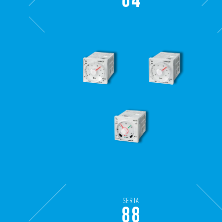
SERIA
88