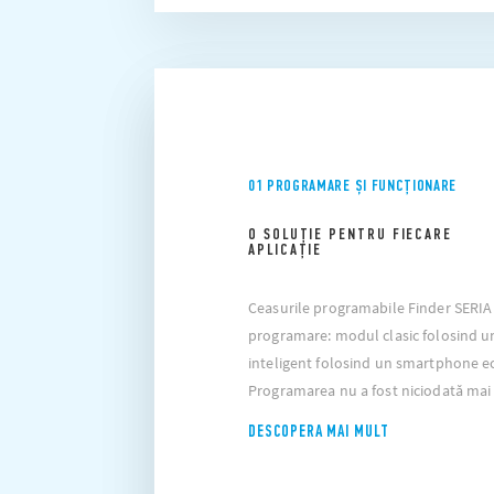
01 PROGRAMARE ȘI FUNCȚIONARE
O SOLUȚIE PENTRU FIECARE
APLICAȚIE
Ceasurile programabile Finder SERI
programare: modul clasic folosind u
inteligent folosind un smartphone e
Programarea nu a fost niciodată mai
DESCOPERA MAI MULT