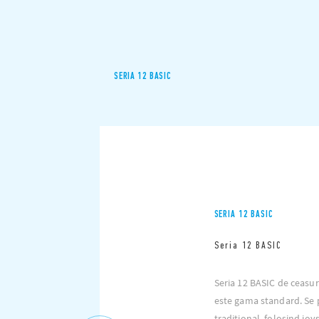
SERIA 12 BASIC
SERIA 12 BASIC
Seria 12 BASIC
Seria 12 BASIC de ceasu
este gama standard. Se
tradițional, folosind joy