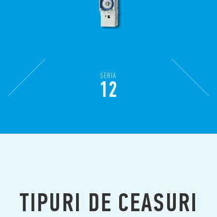
SERIA
12
TIPURI DE CEASURI