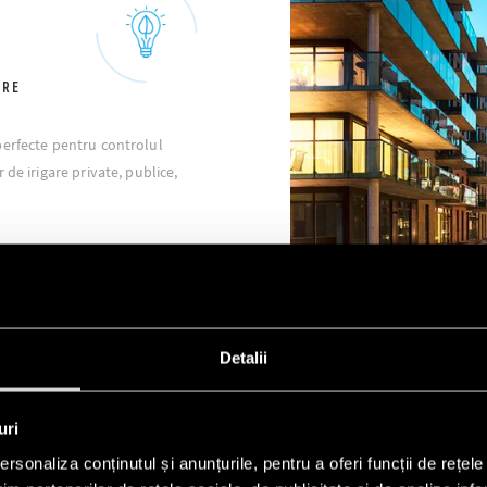
ARE
perfecte pentru controlul
de irigare private, publice,
Detalii
uri
rsonaliza conținutul și anunțurile, pentru a oferi funcții de rețele