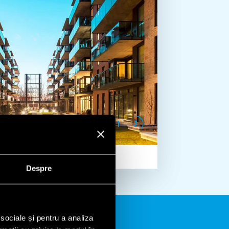
1
2
Despre
 sociale și pentru a analiza