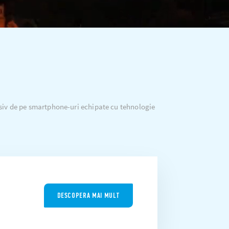
lusiv de pe smartphone-uri echipate cu tehnologie
DESCOPERA MAI MULT