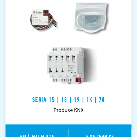
SERIA 15 | 18 | 19 | 1K | 78
Produse KNX
AFLĂ MAI MULTE
FIŞE TEHNICE