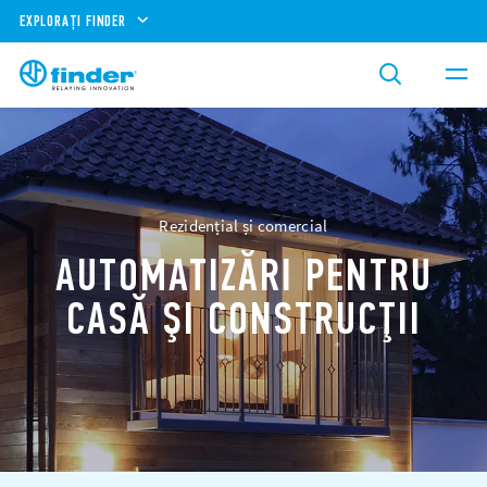
EXPLORAȚI FINDER
Rezidențial și comercial
AUTOMATIZĂRI PENTRU
CASĂ ŞI CONSTRUCŢII