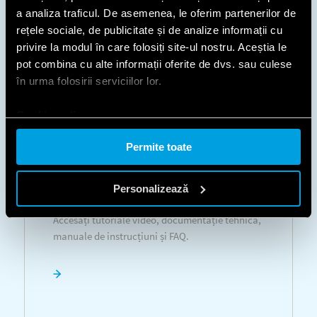
certificări.
a analiza traficul. De asemenea, le oferim partenerilor de
rețele sociale, de publicitate și de analize informații cu
privire la modul în care folosiți site-ul nostru. Aceștia le
pot combina cu alte informații oferite de dvs. sau culese
în urma folosirii serviciilor lor.
Cookie policy.
INFORMAȚII
Permite toate
TEHNICE
Personalizează
Accesați tutoriale video, documentație tehnică,
manuale de instrucțiuni și FAQ.