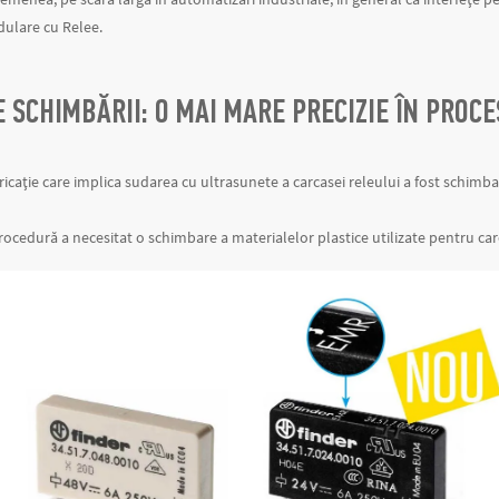
dulare cu Relee.
 SCHIMBĂRII: O MAI MARE PRECIZIE ÎN PROCE
icație care implica sudarea cu ultrasunete a carcasei releului a fost schimba
ocedură a necesitat o schimbare a materialelor plastice utilizate pentru car