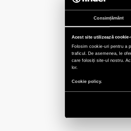
Consimțământ
Acest site utilizează cookie-
Folosim cookie-uri pentru a pe
traficul. De asemenea, le ofer
care folosiți site-ul nostru. A
lor.
Cookie policy.