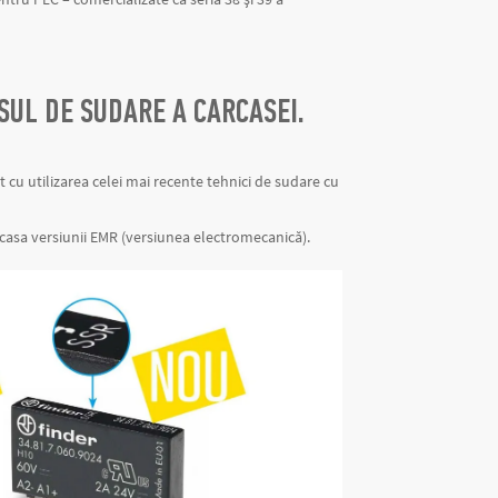
SUL DE SUDARE A CARCASEI.
t cu utilizarea celei mai recente tehnici de sudare cu
casa versiunii EMR (versiunea electromecanică).