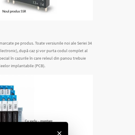
marcate pe produs. Toate versiunile noi ale Seriei 34
 electronic), după caz și vor purta codul complet al
special în cazurile în care releul din panou trebuie
eleelor implantabile (PCB).