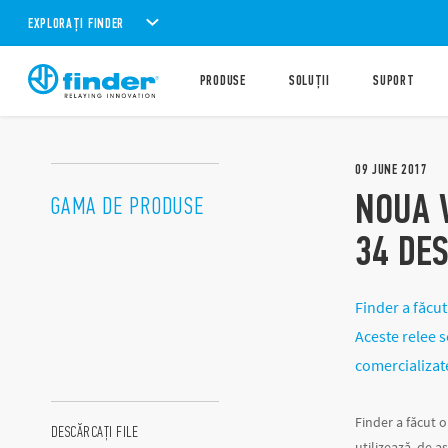
EXPLORAȚI FINDER
PRODUSE
SOLUȚII
SUPORT
09
JUNE
2017
NOUA 
GAMA DE PRODUSE
34 DE
Finder a făcut
Aceste relee s
comercializate 
Finder a făcut o
DESCĂRCAȚI FILE
utilizează, de a