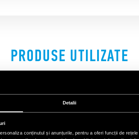
PRODUSE UTILIZATE
Detalii
uri
rsonaliza conținutul și anunțurile, pentru a oferi funcții de rețele