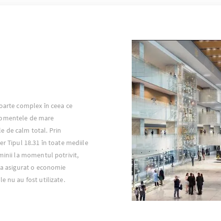
foarte complex în ceea ce
Momentele de mare
 de calm total. Prin
er Tipul 18.31 în toate mediile
minii la momentul potrivit,
s-a asigurat o economie
e nu au fost utilizate.