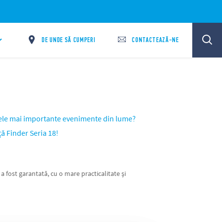
DE UNDE SĂ CUMPERI
CONTACTEAZĂ-NE
cele mai importante evenimente din lume?
ă Finder Seria 18!
 fost garantată, cu o mare practicalitate și