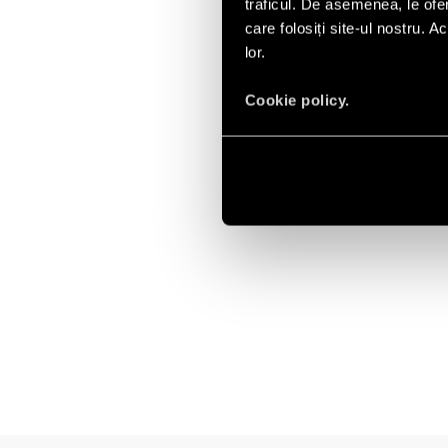
traficul. De asemenea, le ofer
care folosiți site-ul nostru. A
lor.
Cookie policy.