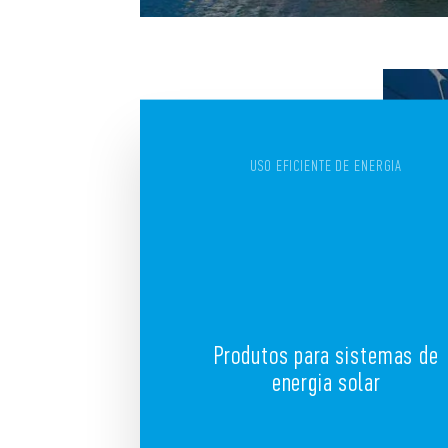
USO EFICIENTE DE ENERGIA
Produtos para sistemas de
energia solar