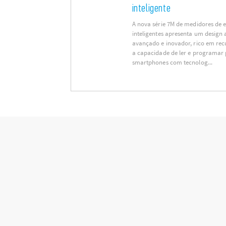
inteligente
A nova série 7M de medidores de 
inteligentes apresenta um design
avançado e inovador, rico em recu
a capacidade de ler e programar
smartphones com tecnolog...