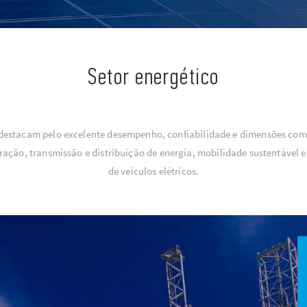
Setor energético
se destacam pelo excelente desempenho, confiabilidade e dimensões co
eração, transmissão e distribuição de energia, mobilidade sustentáve
de veículos elétricos.