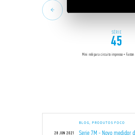
SÉRIE
45
Mini relé para circuito impresso + Faston
BLOG, PRODUTOS FOCO
Serie 7M - Novo medidor d
28
JUN
2021