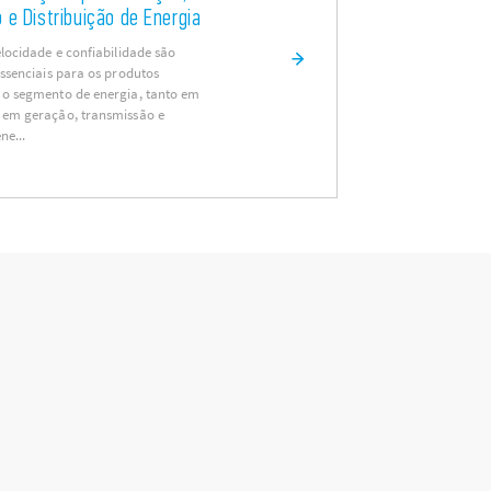
e Distribuição de Energia
elocidade e confiabilidade são
essenciais para os produtos
 o segmento de energia, tanto em
 em geração, transmissão e
ne...