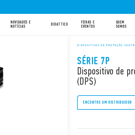
NOVIDADES E
FEIRAS E
QUEM
DIDATTICO
NOTÍCIAS
EVENTOS
SOMOS
DISPOSITIVOS DE PROTEÇÃO CONTR
SÉRIE 7P
Dispositivo de p
(DPS)
ENCONTRE UM DISTRIBUIDOR