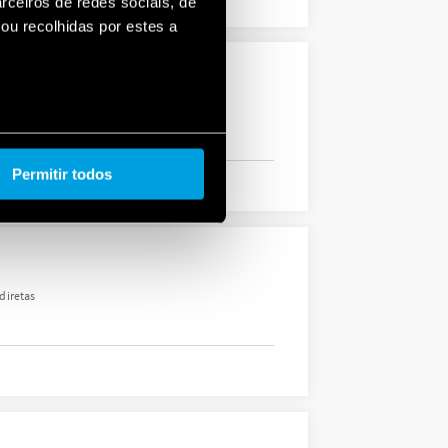
rceiros de redes sociais, de
ou recolhidas por estes a
diretas
Permitir todos
diretas