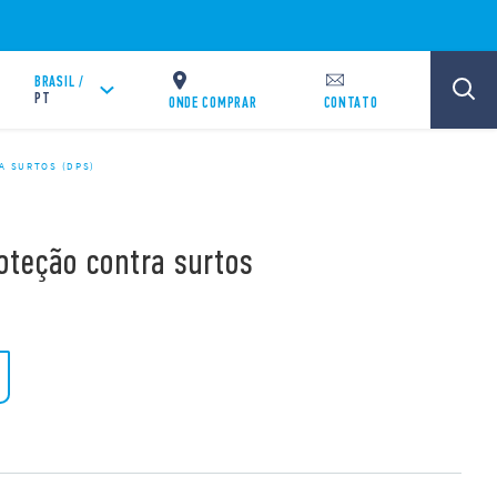
BRASIL /
PT
ONDE COMPRAR
CONTATO
A SURTOS (DPS)
roteção contra surtos