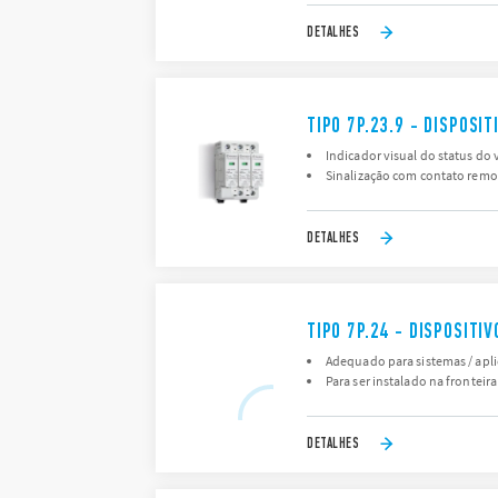
DETALHES
TIPO 7P.23.9 - DISPOSI
Indicador visual do status do v
Sinalização com contato remo
DETALHES
TIPO 7P.24 - DISPOSIT
Adequado para sistemas / apli
Para ser instalado na fronteira
DETALHES