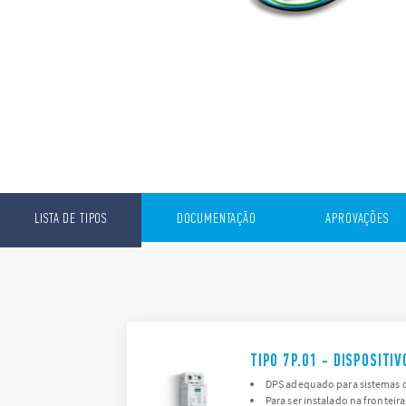
LISTA DE TIPOS
DOCUMENTAÇÃO
APROVAÇÕES
TIPO 7P.01 - DISPOSIT
DPS adequado para sistemas de
Para ser instalado na fronteira