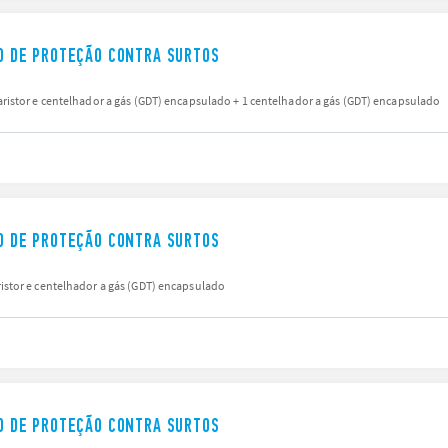
IVO DE PROTEÇÃO CONTRA SURTOS
istor e centelhador a gás (GDT) encapsulado + 1 centelhador a gás (GDT) encapsulado
IVO DE PROTEÇÃO CONTRA SURTOS
stor e centelhador a gás (GDT) encapsulado
IVO DE PROTEÇÃO CONTRA SURTOS