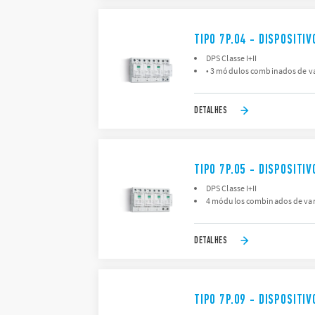
TIPO 7P.04 - DISPOSIT
DPS Classe I+II
• 3 módulos combinados de var
DETALHES
TIPO 7P.05 - DISPOSIT
DPS Classe I+II
4 módulos combinados de vari
DETALHES
TIPO 7P.09 - DISPOSIT