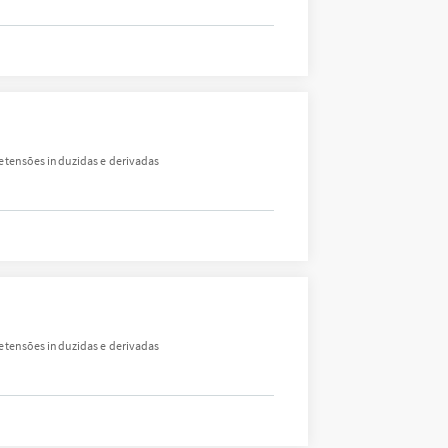
etensões induzidas e derivadas
etensões induzidas e derivadas