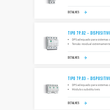
DETALHES
TIPO 7P.02 - DISPOSIT
DPS adequado para sistemas de
Tensão residual extremamente
DETALHES
TIPO 7P.03 - DISPOSIT
DPS adequado para sistemas de
Módulos substituíveis
DETALHES