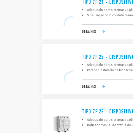
TIPO 7P.21 - DISPOSIT
Adequado para sistemas / apl
Sinalização com contato remo
DETALHES
TIPO 7P.22 - DISPOSIT
Adequado para sistemas / apl
Para ser instalado na fronteira
DETALHES
TIPO 7P.23 - DISPOSIT
Adequado para sistemas / apli
Indicador visual do status do v